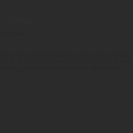
hay không?
ạc như sau:
000 đồng đến dưới 50.000.000 đồng hoặc dưới 5.000.000
hoặc đã bị kết án về tội này hoặc tội quy định tại Điều
000 đồng, phạt cải tạo không giam giữ đến 03 năm