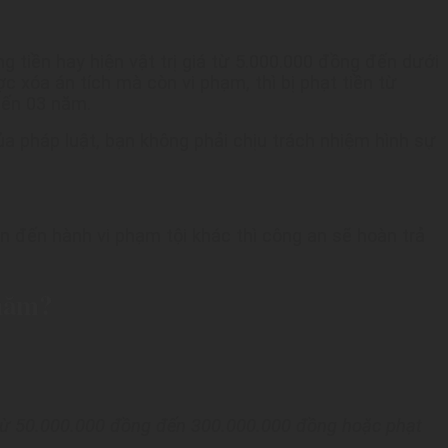
 tiền hay hiện vật trị giá từ 5.000.000 đồng đến dưới
xóa án tích mà còn vi phạm, thì bị phạt tiền từ
đến 03 năm.
 pháp luật, bạn không phải chịu trách nhiệm hình sự
 đến hành vi phạm tội khác thì công an sẽ hoàn trả
 năm?
n từ 50.000.000 đồng đến 300.000.000 đồng hoặc phạt