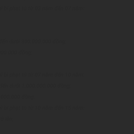
hì bị phạt tù từ 03 năm đến 07 năm:
 đến dưới 300.000.000 đồng;
000.000 đồng;
hì bị phạt tù từ 07 năm đến 10 năm:
 đến dưới 1.000.000.000 đồng;
0.000.000 đồng.
hì bị phạt tù từ 10 năm đến 15 năm:
ở lên;