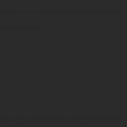
nh bạc thì tùy vào tình huống cụ thể và các yếu tố liên
ững trường hợp sau:
 bị phạt tiền từ 10.000.000 đồng đến 100.000.000 đồng,