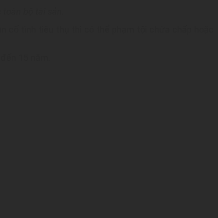
 toàn bộ tài sản.
n cố tình tiêu thụ thì có thể phạm tội chứa chấp hoặc
 đến 15 năm.