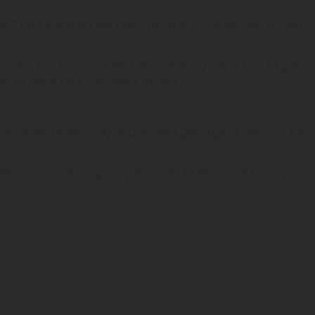
000.000 đồng trở lên hoặc tổ chức 02 chiếu bạc trở lên
 lúc mà tổng số tiền, hiện vật dùng đánh bạc trị giá
 trị giá 5.000.000 đồng trở lên;
h bạc hoặc phân công người canh gác, người phục vụ khi
iều 321 của Bộ luật này hoặc đã bị kết án về tội này