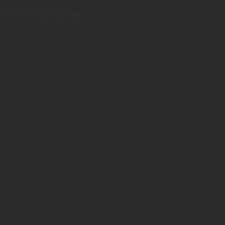
Bài Viết Liên Quan