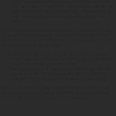
nhập hợp pháp khác trong thời kỳ hôn nhân, trừ trường
hợp được quy định tại khoản 1 Điều 40 của Luật này; tài
sản mà vợ chồng được thừa kế chung hoặc được tặng
cho chung và tài sản khác mà vợ chồng thỏa thuận là tài
sản chung.
Quyền sử dụng đất mà vợ, chồng có được sau khi kết hôn là
tài sản chung của vợ chồng, trừ trường hợp vợ hoặc chồng
được thừa kế riêng, được tặng cho riêng hoặc có được thông
qua giao dịch bằng tài sản riêng.
Tài sản chung của vợ chồng thuộc sở hữu chung hợp
nhất, được dùng để bảo đảm nhu cầu của gia đình, thực
hiện nghĩa vụ chung của vợ chồng.
Trong trường hợp không có căn cứ để chứng minh tài
sản mà vợ, chồng đang có tranh chấp là tài sản riêng
của mỗi bên thì tài sản đó được coi là tài sản chung.
Theo đó, trong trường hợp không có căn cứ để chứng minh
tài sản mà vợ, chồng đang có tranh chấp là tài sản riêng của
mỗi bên thì tài sản đó được coi là tài sản chung.