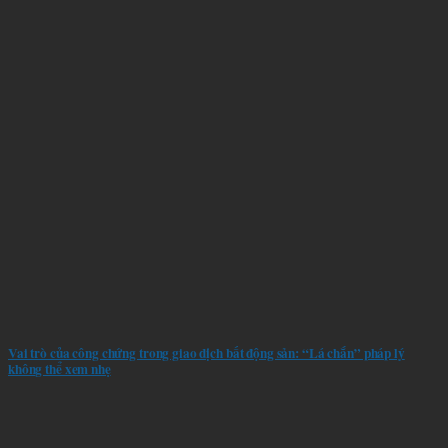
Vai trò của công chứng trong giao dịch bất động sản: “Lá chắn” pháp lý
không thể xem nhẹ