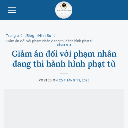
Skip
to
content
Trang chủ
Blog
Hình Sự
Giảm án đối với phạm nhân đang thi hành hình phạt tù
HÌNH SỰ
Giảm án đối với phạm nhân
đang thi hành hình phạt tù
POSTED ON
25 THÁNG 12, 2023