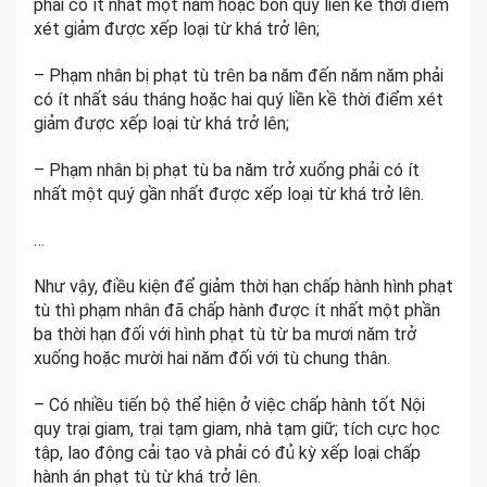
phải có ít nhất một năm hoặc bốn quý liền kề thời điểm
xét giảm được xếp loại từ khá trở lên;
– Phạm nhân bị phạt tù trên ba năm đến năm năm phải
có ít nhất sáu tháng hoặc hai quý liền kề thời điểm xét
giảm được xếp loại từ khá trở lên;
– Phạm nhân bị phạt tù ba năm trở xuống phải có ít
nhất một quý gần nhất được xếp loại từ khá trở lên.
…
Như vậy, điều kiện để giảm thời hạn chấp hành hình phạt
tù thì phạm nhân đã chấp hành được ít nhất một phần
ba thời hạn đối với hình phạt tù từ ba mươi năm trở
xuống hoặc mười hai năm đối với tù chung thân.
– Có nhiều tiến bộ thể hiện ở việc chấp hành tốt Nội
quy trại giam, trại tạm giam, nhà tạm giữ; tích cực học
tập, lao động cải tạo và phải có đủ kỳ xếp loại chấp
hành án phạt tù từ khá trở lên.