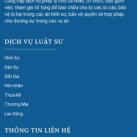
Cung cấp dịch vụ pháp lý cho cá nhân, tổ chức, bao gồm
việc tham gia tố tụng để bào chữa cho bị can, bị cáo, bảo
vệ bị hại trong các án hình sự, bảo vệ quyền lợi hợp pháp
cho đương sự trong các vụ án.
DỊCH VỤ LUẬT SƯ
Hình Sự
Dân Sự
Đất Đai
Hôn nhân
Thừa Kế
Thương Mại
Lao Động
THÔNG TIN LIÊN HỆ