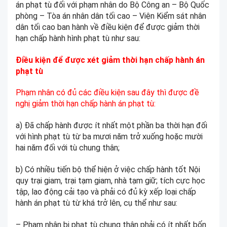
án phạt tù đối với phạm nhân do Bộ Công an – Bộ Quốc
phòng – Tòa án nhân dân tối cao – Viện Kiểm sát nhân
dân tối cao ban hành về điều kiện để được giảm thời
hạn chấp hành hình phạt tù như sau:
Điều kiện để được xét giảm thời hạn chấp hành án
phạt tù
Phạm nhân có đủ các điều kiện sau đây thì được đề
nghị giảm thời hạn chấp hành án phạt tù:
a) Đã chấp hành được ít nhất một phần ba thời hạn đối
với hình phạt tù từ ba mươi năm trở xuống hoặc mười
hai năm đối với tù chung thân;
b) Có nhiều tiến bộ thể hiện ở việc chấp hành tốt Nội
quy trại giam, trại tạm giam, nhà tạm giữ; tích cực học
tập, lao động cải tạo và phải có đủ kỳ xếp loại chấp
hành án phạt tù từ khá trở lên, cụ thể như sau:
– Phạm nhân bị phạt tù chung thân phải có ít nhất bốn