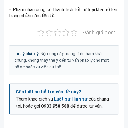
– Phạm nhân cũng có thành tích tốt từ loại khá trở lên
trong nhiều năm liền kề.
Đánh giá post
Lưu ý pháp lý:
Nội dung này mang tính tham khảo
chung, không thay thế ý kiến tư vấn pháp lý cho một
hồ sơ hoặc vụ việc cụ thể.
Cần luật sư hỗ trợ vấn đề này?
Tham khảo dịch vụ
Luật sư Hình sự
của chúng
tôi, hoặc gọi
0903.958.588
để được tư vấn.