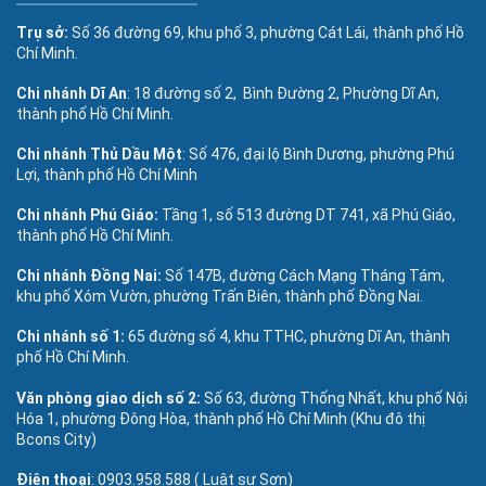
Trụ sở:
Số 36 đường 69, khu phố 3, phường Cát Lái, thành phố Hồ
Chí Minh.
Chi nhánh Dĩ An
: 18 đường số 2, Bình Đường 2, Phường Dĩ An,
thành phố Hồ Chí Minh.
Chi nhánh Thủ Dầu Một
: Số 476, đại lộ Bình Dương, phường Phú
Lợi, thành phố Hồ Chí Minh
Chi nhánh Phú Giáo:
Tầng 1, số 513 đường DT 741, xã Phú Giáo,
thành phố Hồ Chí Minh.
Chi nhánh Đồng Nai:
Số 147B, đường Cách Mạng Tháng Tám,
khu phố Xóm Vườn, phường Trấn Biên, thành phố Đồng Nai.
Chi nhánh số 1:
65 đường số 4, khu TTHC, phường Dĩ An, thành
phố Hồ Chí Minh.
Văn phòng giao dịch số 2:
Số 63, đường Thống Nhất, khu phố Nội
Hóa 1, phường Đông Hòa, thành phố Hồ Chí Minh (Khu đô thị
Bcons City)
Điện thoại
: 0903.958.588 ( Luật sư Sơn)