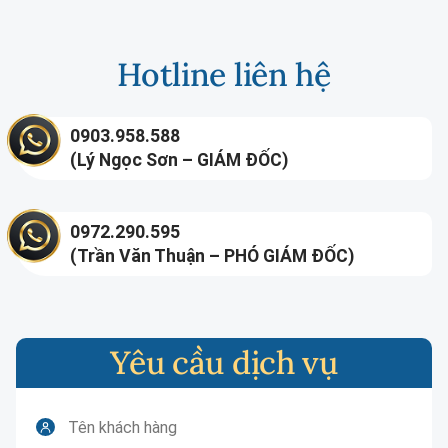
Hotline liên hệ
0903.958.588
(Lý Ngọc Sơn – GIÁM ĐỐC)
0972.290.595
(Trần Văn Thuận – PHÓ GIÁM ĐỐC)
Yêu cầu dịch vụ