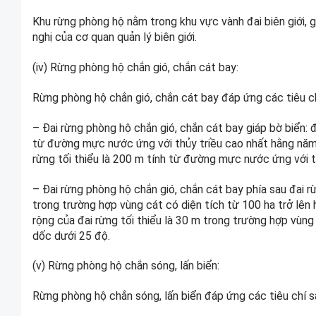
Khu rừng phòng hộ nằm trong khu vực vành đai biên giới, 
nghị của cơ quan quản lý biên giới.
(iv) Rừng phòng hộ chắn gió, chắn cát bay:
Rừng phòng hộ chắn gió, chắn cát bay đáp ứng các tiêu ch
– Đai rừng phòng hộ chắn gió, chắn cát bay giáp bờ biển: đố
từ đường mực nước ứng với thủy triều cao nhất hằng năm và
rừng tối thiểu là 200 m tính từ đường mực nước ứng với t
– Đai rừng phòng hộ chắn gió, chắn cát bay phía sau đai rừ
trong trường hợp vùng cát có diện tích từ 100 ha trở lên
rộng của đai rừng tối thiểu là 30 m trong trường hợp vùn
dốc dưới 25 độ.
(v) Rừng phòng hộ chắn sóng, lấn biển:
Rừng phòng hộ chắn sóng, lấn biển đáp ứng các tiêu chí s