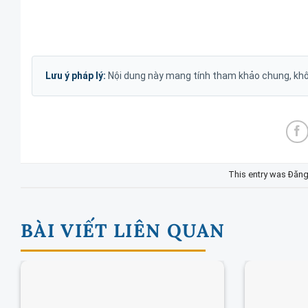
Lưu ý pháp lý:
Nội dung này mang tính tham khảo chung, khôn
This entry was Đăng
BÀI VIẾT LIÊN QUAN