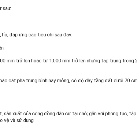
ư sau:
hồ, đáp ứng các tiêu chí sau đây:
ên.
00 mm trở lên hoặc từ 1.000 mm trở lên nhưng tập trung trong 
hoặc cát pha trung bình hay mỏng, có độ dày tầng đất dưới 70 cm
, sản xuất của cộng đồng dân cư tại chỗ; gắn với phong tục, tập
o vệ và sử dụng.