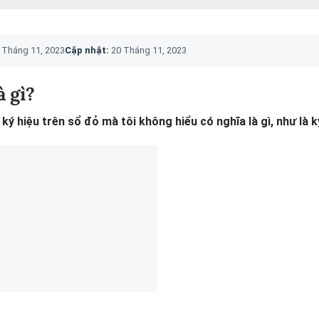
 Tháng 11, 2023
Cập nhật:
20 Tháng 11, 2023
à gì?
ý hiệu trên sổ đỏ mà tôi không hiểu có nghĩa là gì, như là k