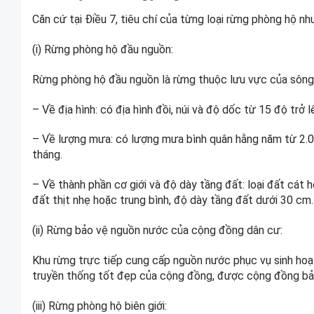
Căn cứ tại Điều 7, tiêu chí của từng loại rừng phòng hộ nh
(i) Rừng phòng hộ đầu nguồn:
Rừng phòng hộ đầu nguồn là rừng thuộc lưu vực của sông, 
– Về địa hình: có địa hình đồi, núi và độ dốc từ 15 độ trở l
– Về lượng mưa: có lượng mưa bình quân hằng năm từ 2.0
tháng.
– Về thành phần cơ giới và độ dày tầng đất: loại đất cát 
đất thịt nhẹ hoặc trung bình, độ dày tầng đất dưới 30 cm.
(ii) Rừng bảo vệ nguồn nước của cộng đồng dân cư:
Khu rừng trực tiếp cung cấp nguồn nước phục vụ sinh hoạt
truyền thống tốt đẹp của cộng đồng, được cộng đồng bả
(iii) Rừng phòng hộ biên giới: