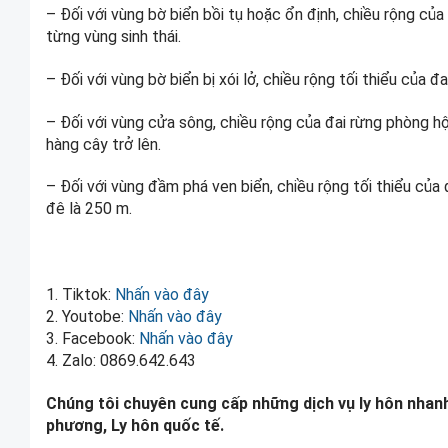
– Đối với vùng bờ biển bồi tụ hoặc ổn định, chiều rộng củ
từng vùng sinh thái.
– Đối với vùng bờ biển bị xói lở, chiều rộng tối thiểu của 
– Đối với vùng cửa sông, chiều rộng của đai rừng phòng hộ 
hàng cây trở lên.
– Đối với vùng đầm phá ven biển, chiều rộng tối thiểu của 
đê là 250 m.
1. Tiktok:
Nhấn vào đây
2. Youtobe:
Nhấn vào đây
3. Facebook:
Nhấn vào đây
4. Zalo: 0869.642.643
Chúng tôi chuyên cung cấp những dịch vụ ly hôn nhanh
phương, Ly hôn quốc tế.