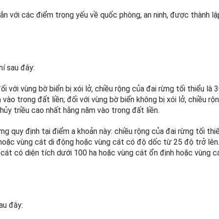
gắn với các điểm trọng yếu về quốc phòng, an ninh, được thành l
í sau đây:
i với vùng bờ biển bị xói lở, chiều rộng của đai rừng tối thiểu là 
o trong đất liền; đối với vùng bờ biển không bị xói lở, chiều rộ
hủy triều cao nhất hằng năm vào trong đất liền.
ng quy định tại điểm a khoản này: chiều rộng của đai rừng tối thi
 hoặc vùng cát di động hoặc vùng cát có độ dốc từ 25 độ trở lên
g cát có diện tích dưới 100 ha hoặc vùng cát ổn định hoặc vùng c
au đây: