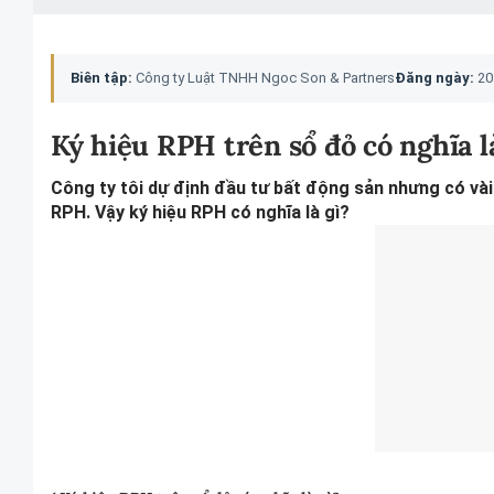
Biên tập:
Công ty Luật TNHH Ngoc Son & Partners
Đăng ngày:
20
Ký hiệu RPH trên sổ đỏ có nghĩa l
Công ty tôi dự định đầu tư bất động sản nhưng có vài k
RPH. Vậy ký hiệu RPH có nghĩa là gì?