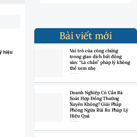
Bài viết mới
Vai trò của công chứng
ý hiệu
trong giao dịch bất động
sản: “Lá chắn” pháp lý không
thể xem nhẹ
Doanh Nghiệp Có Cần Rà
Soát Hợp Đồng Thường
Xuyên Không? Giải Pháp
Phòng Ngừa Rủi Ro Pháp Lý
Hiệu Quả