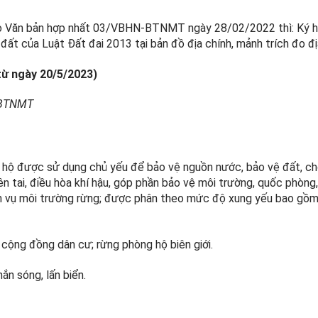
heo Văn bản hợp nhất 03/VBHN-BTNMT ngày 28/02/2022 thì: Ký 
đất của Luật Đất đai 2013 tại bản đồ địa chính, mảnh trích đo đị
từ ngày 20/5/2023)
N-BTNMT
 hộ được sử dụng chủ yếu để bảo vệ nguồn nước, bảo vệ đất, ch
ên tai, điều hòa khí hậu, góp phần bảo vệ môi trường, quốc phòng, 
 dịch vụ môi trường rừng; được phân theo mức độ xung yếu bao gồm
cộng đồng dân cư; rừng phòng hộ biên giới.
ắn sóng, lấn biển.