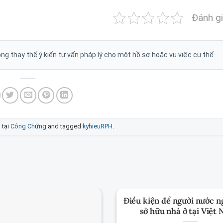
Đánh gi
g thay thế ý kiến tư vấn pháp lý cho một hồ sơ hoặc vụ việc cụ thể.
 tại
Công Chứng
and tagged
kyhieuRPH
.
Điều kiện để người nước n
sở hữu nhà ở tại Việt