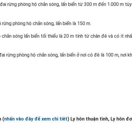
a đai rừng phòng hộ chắn sóng, lấn biển từ 300 m đến 1.000 m tù
đai rừng phòng hộ chắn sóng, lấn biển là 150 m.
chắn sóng lấn biển tối thiểu là 20 m tính từ chân đê và có ít nhấ
đai rừng phòng hộ chắn sóng, lấn biển ở nơi có đê là 100 m, nơi 
 (
nhấn vào đây để xem chi tiêt
) Ly hôn thuận tình, Ly hôn đ