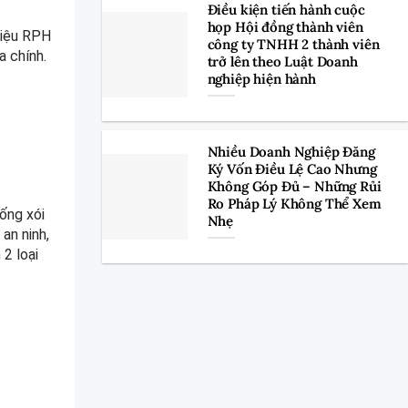
Điều kiện tiến hành cuộc
họp Hội đồng thành viên
hiệu RPH
công ty TNHH 2 thành viên
a chính.
trở lên theo Luật Doanh
nghiệp hiện hành
Nhiều Doanh Nghiệp Đăng
Ký Vốn Điều Lệ Cao Nhưng
Không Góp Đủ – Những Rủi
Ro Pháp Lý Không Thể Xem
ống xói
Nhẹ
an ninh,
 2 loại