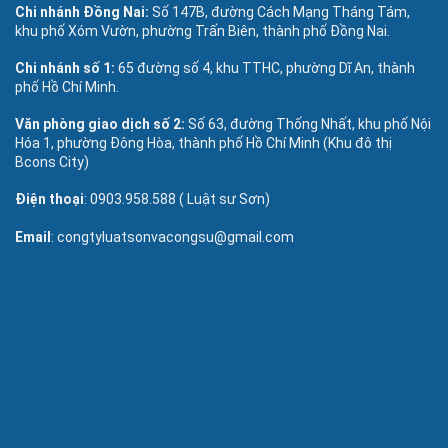
Chi nhánh Đồng Nai:
Số 147B, đường Cách Mạng Tháng Tám,
khu phố Xóm Vườn, phường Trấn Biên, thành phố Đồng Nai.
Chi nhánh số 1:
65 đường số 4, khu TTHC, phường Dĩ An, thành
phố Hồ Chí Minh.
Văn phòng giao dịch số 2:
Số 63, đường Thống Nhất, khu phố Nội
Hóa 1, phường Đông Hòa, thành phố Hồ Chí Minh (Khu đô thị
Bcons City)
Điện thoại
: 0903.958.588 ( Luật sư Sơn)
Email
: congtyluatsonvacongsu@gmail.com