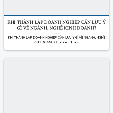
KHI THÀNH LẬP DOANH NGHIỆP CẦN LƯU Ý
GÌ VỀ NGÀNH, NGHỀ KINH DOANH?
KHI THÀNH LẬP DOANH NGHIỆP CẦN LƯU Ý GÌ VỀ NGÀNH, NGHỀ
KINH DOANH? LuậtXem Thêm