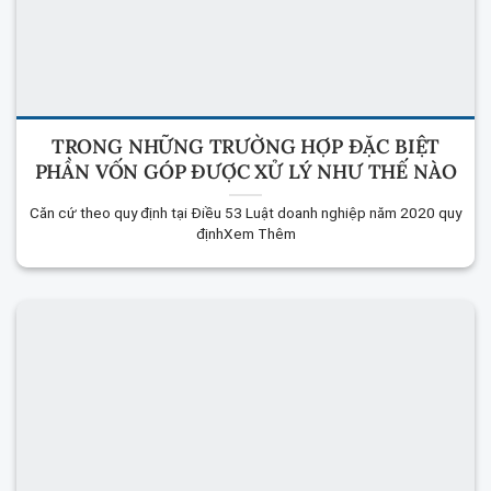
TRONG NHỮNG TRƯỜNG HỢP ĐẶC BIỆT
PHẦN VỐN GÓP ĐƯỢC XỬ LÝ NHƯ THẾ NÀO
Căn cứ theo quy định tại Điều 53 Luật doanh nghiệp năm 2020 quy
địnhXem Thêm