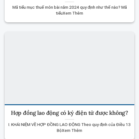
Mã tiểu mục thuế môn bài năm 2024 quy định như thế nào? Mã
tiểuXem Thêm
Hợp đồng lao động có ký điện tử được không?
I. KHÁI NIỆM VỀ HỢP ĐỒNG LAO ĐỘNG Theo quy định của Điều 13
BộXem Thêm