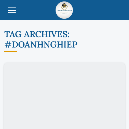
Skip
to
content
TAG ARCHIVES:
#DOANHNGHIEP