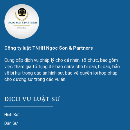
Công ty luật TNHH Ngoc Son & Partners
Cung cấp dịch vụ pháp lý cho cá nhân, tổ chức, bao gồm
việc tham gia tố tụng để bào chữa cho bị can, bị cáo, bảo
vệ bị hại trong các án hình sự, bảo vệ quyền lợi hợp pháp
cho đương sự trong các vụ án.
DỊCH VỤ LUẬT SƯ
Hình Sự
Dân Sự