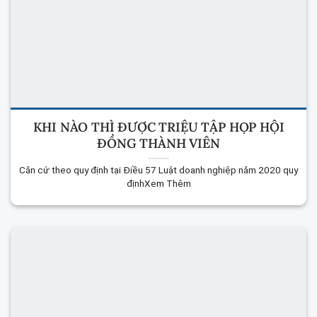
KHI NÀO THÌ ĐƯỢC TRIỆU TẬP HỌP HỘI
ĐỒNG THÀNH VIÊN
Căn cứ theo quy định tại Điều 57 Luật doanh nghiệp năm 2020 quy
địnhXem Thêm