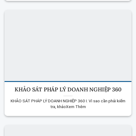
KHẢO SÁT PHÁP LÝ DOANH NGHIỆP 360
KHẢO SÁT PHÁP LÝ DOANH NGHIỆP 360 I. Vì sao cần phải kiểm
tra, khảoXem Thêm