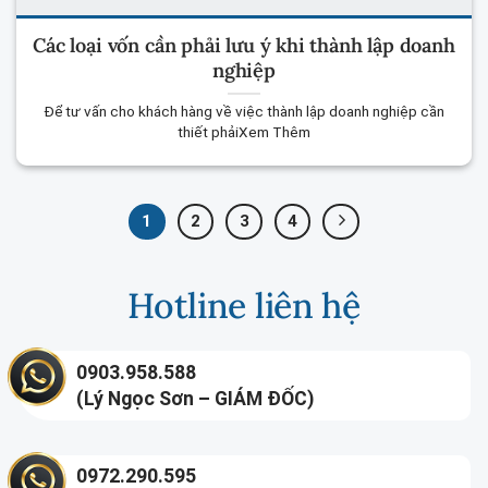
Các loại vốn cần phải lưu ý khi thành lập doanh
nghiệp
Để tư vấn cho khách hàng về việc thành lập doanh nghiệp cần
thiết phảiXem Thêm
1
2
3
4
Hotline liên hệ
0903.958.588
(Lý Ngọc Sơn – GIÁM ĐỐC)
0972.290.595