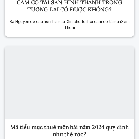
CẦM CỐ TÀI SẢN HÌNH THÀNH TRONG
TƯƠNG LAI CÓ ĐƯỢC KHÔNG?
Bà Nguyên có câu hỏi như sau: Xin cho tôi hỏi cầm cố tài sảnXem
Thêm
Mã tiểu mục thuế môn bài năm 2024 quy định
như thế nào?