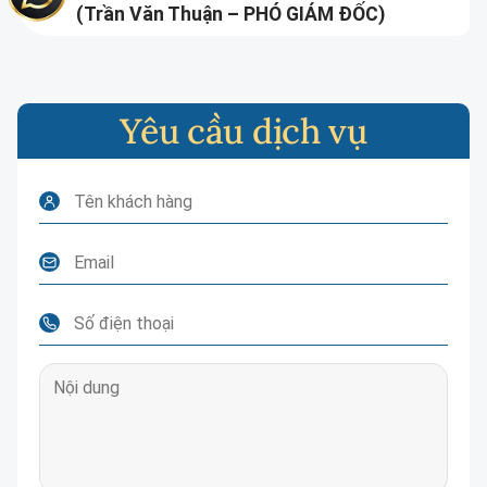
(Trần Văn Thuận – PHÓ GIÁM ĐỐC)
Yêu cầu dịch vụ