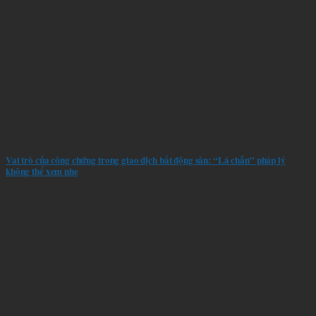
Vai trò của công chứng trong giao dịch bất động sản: “Lá chắn” pháp lý
không thể xem nhẹ