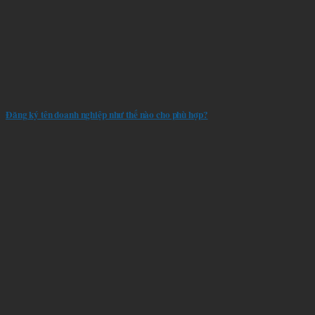
Đăng ký tên doanh nghiệp như thế nào cho phù hợp?