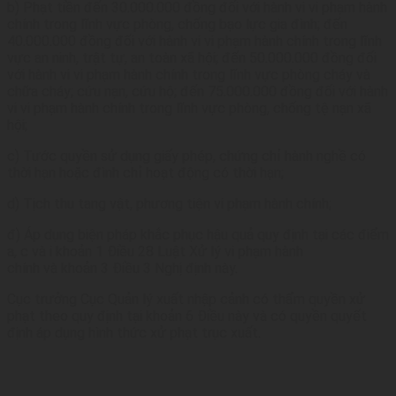
b) Phạt tiền đến 30.000.000 đồng đối với hành vi vi phạm hành
chính trong lĩnh vực phòng, chống bạo lực gia đình; đến
40.000.000 đồng đối với hành vi vi phạm hành chính trong lĩnh
vực an ninh, trật tự, an toàn xã hội; đến 50.000.000 đồng đối
với hành vi vi phạm hành chính trong lĩnh vực phòng cháy và
chữa cháy; cứu nạn, cứu hộ; đến 75.000.000 đồng đối với hành
vi vi phạm hành chính trong lĩnh vực phòng, chống tệ nạn xã
hội;
c) Tước quyền sử dụng giấy phép, chứng chỉ hành nghề có
thời hạn hoặc đình chỉ hoạt động có thời hạn;
d) Tịch thu tang vật, phương tiện vi phạm hành chính;
đ) Áp dụng biện pháp khắc phục hậu quả quy định tại các điểm
a, c và i khoản 1 Điều 28 Luật Xử lý vi phạm hành
chính và khoản 3 Điều 3 Nghị định này.
Cục trưởng Cục Quản lý xuất nhập cảnh có thẩm quyền xử
phạt theo quy định tại khoản 6 Điều này và có quyền quyết
định áp dụng hình thức xử phạt trục xuất.