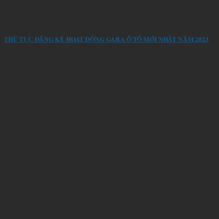
THỦ TỤC ĐĂNG KÝ HOẠT ĐỘNG GARA Ô TÔ MỚI NHẤT NĂM 2023