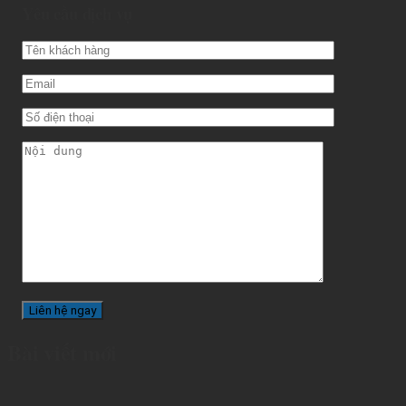
Yêu cầu dịch vụ
Bài viết mới