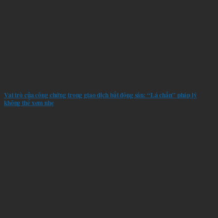
Vai trò của công chứng trong giao dịch bất động sản: “Lá chắn” pháp lý
không thể xem nhẹ