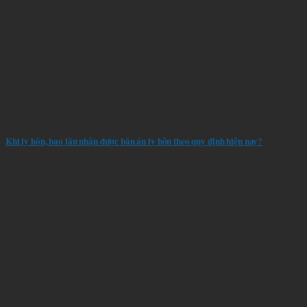
Khi ly hôn, bao lâu nhận được bản án ly hôn theo quy định hiện nay?