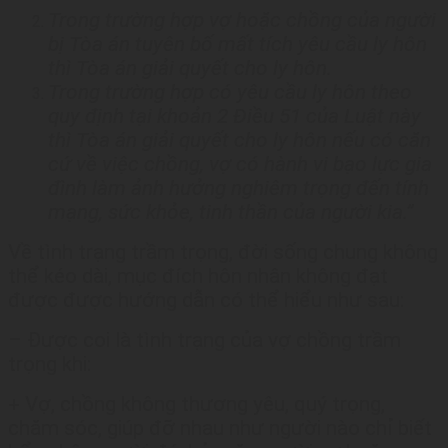
Trong trường hợp vợ hoặc chồng của người
bị Tòa án tuyên bố mất tích yêu cầu ly hôn
thì Tòa án giải quyết cho ly hôn.
Trong trường hợp có yêu cầu ly hôn theo
quy định tại khoản 2 Điều 51 của Luật này
thì Tòa án giải quyết cho ly hôn nếu có căn
cứ về việc chồng, vợ có hành vi bạo lực gia
đình làm ảnh hưởng nghiêm trọng đến tính
mạng, sức khỏe, tinh thần của người kia.”
Về tình trạng trầm trọng, đời sống chung không
thể kéo dài, mục đích hôn nhân không đạt
được được hướng dẫn có thể hiểu như sau:
– Được coi là tình trạng của vợ chồng trầm
trọng khi:
+ Vợ, chồng không thương yêu, quý trọng,
chăm sóc, giúp đỡ nhau như người nào chỉ biết