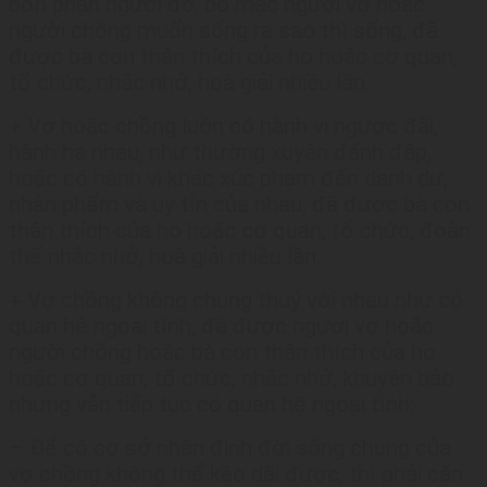
bổn phận người đó, bỏ mặc người vợ hoặc
người chồng muốn sống ra sao thì sống, đã
được bà con thân thích của họ hoặc cơ quan,
tổ chức, nhắc nhở, hoà giải nhiều lần.
+ Vợ hoặc chồng luôn có hành vi ngược đãi,
hành hạ nhau, như thường xuyên đánh đập,
hoặc có hành vi khác xúc phạm đến danh dự,
nhân phẩm và uy tín của nhau, đã được bà con
thân thích của họ hoặc cơ quan, tổ chức, đoàn
thể nhắc nhở, hoà giải nhiều lần.
+ Vợ chồng không chung thuỷ với nhau như có
quan hệ ngoại tình, đã được người vợ hoặc
người chồng hoặc bà con thân thích của họ
hoặc cơ quan, tổ chức, nhắc nhở, khuyên bảo
nhưng vẫn tiếp tục có quan hệ ngoại tình;
– Để có cơ sở nhận định đời sống chung của
vợ chồng không thể kéo dài được, thì phải căn