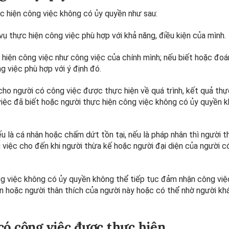
c hiện công việc không có ủy quyền như sau:
ụ thực hiện công việc phù hợp với khả năng, điều kiện của mình.
hiện công việc như công việc của chính mình; nếu biết hoặc đoá
g việc phù hợp với ý định đó.
ho người có công việc được thực hiện về quá trình, kết quả thự
việc đã biết hoặc người thực hiện công việc không có ủy quyền k
 là cá nhân hoặc chấm dứt tồn tại, nếu là pháp nhân thì người t
 việc cho đến khi người thừa kế hoặc người đại diện của người 
g việc không có ủy quyền không thể tiếp tục đảm nhận công việc
n hoặc người thân thích của người này hoặc có thể nhờ người kh
có công việc được thực hiện