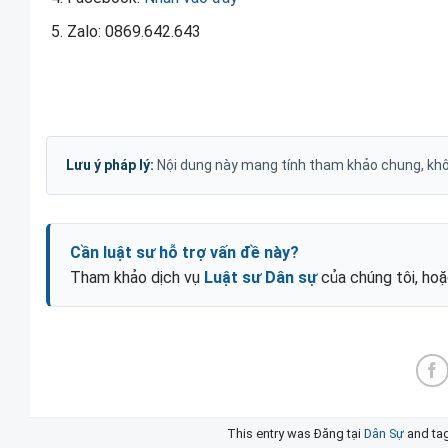
Zalo: 0869.642.643
Lưu ý pháp lý:
Nội dung này mang tính tham khảo chung, khôn
Cần luật sư hỗ trợ vấn đề này?
Tham khảo dịch vụ
Luật sư Dân sự
của chúng tôi, ho
This entry was Đăng tại
Dân Sự
and ta