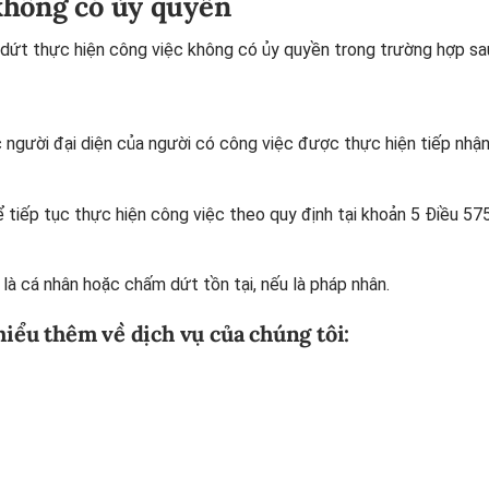
không có ủy quyền
ứt thực hiện công việc không có ủy quyền trong trường hợp sa
 người đại diện của người có công việc được thực hiện tiếp nhậ
 tiếp tục thực hiện công việc theo quy định tại
khoản 5 Điều 57
là cá nhân hoặc chấm dứt tồn tại, nếu là pháp nhân.
 hiểu thêm về dịch vụ của chúng tôi: