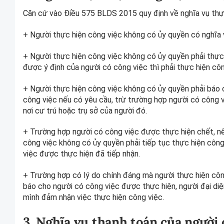
Căn cứ vào Điều 575 BLDS 2015 quy định về nghĩa vụ thự
+ Người thực hiện công việc không có ủy quyền có nghĩa v
+ Người thực hiện công việc không có ủy quyền phải thực 
được ý định của người có công việc thì phải thực hiện côn
+ Người thực hiện công việc không có ủy quyền phải báo c
công việc nếu có yêu cầu, trừ trường hợp người có công 
nơi cư trú hoặc trụ sở của người đó.
+ Trường hợp người có công việc được thực hiện chết, nếu
công việc không có ủy quyền phải tiếp tục thực hiện công
việc được thực hiện đã tiếp nhận.
+ Trường hợp có lý do chính đáng mà người thực hiện côn
báo cho người có công việc được thực hiện, người đại diệ
mình đảm nhận việc thực hiện công việc.
3. Nghĩa vụ thanh toán của người 