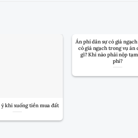
Án phí dân sự có giá ngạc
có giá ngạch trong vụ án 
gì? Khi nào phải nộp tạ
phí?
 ý khi xuống tiền mua đất