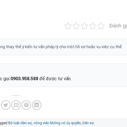
Đánh gi
g thay thế ý kiến tư vấn pháp lý cho một hồ sơ hoặc vụ việc cụ thể.
ặc gọi
0903.958.588
để được tư vấn.
gged
Bộ luật dân sự
,
công việc không có ủy quyền
,
Dân sự
.