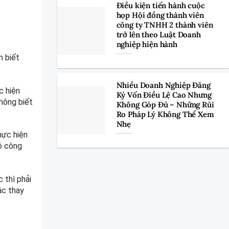
Điều kiện tiến hành cuộc
họp Hội đồng thành viên
công ty TNHH 2 thành viên
trở lên theo Luật Doanh
nghiệp hiện hành
n biết
Nhiều Doanh Nghiệp Đăng
c hiện
Ký Vốn Điều Lệ Cao Nhưng
hông biết
Không Góp Đủ – Những Rủi
Ro Pháp Lý Không Thể Xem
Nhẹ
hực hiện
có công
 thì phải
ác thay