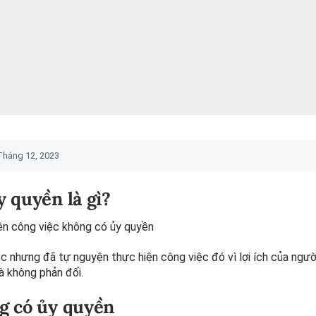
Tháng 12, 2023
y quyền là gì?
ện công việc không có ủy quyền
c nhưng đã tự nguyện thực hiện công việc đó vì lợi ích của ngư
à không phản đối.
ng có ủy quyền