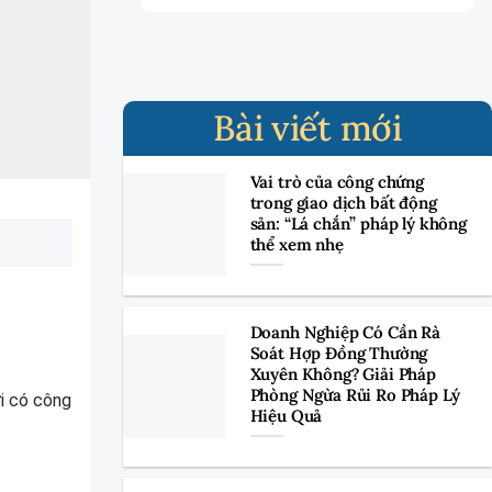
Bài viết mới
Vai trò của công chứng
trong giao dịch bất động
sản: “Lá chắn” pháp lý không
thể xem nhẹ
Doanh Nghiệp Có Cần Rà
Soát Hợp Đồng Thường
Xuyên Không? Giải Pháp
Phòng Ngừa Rủi Ro Pháp Lý
ời có công
Hiệu Quả