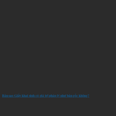
Bản sao Giấy khai sinh có giá trị pháp lý như bản gốc không?