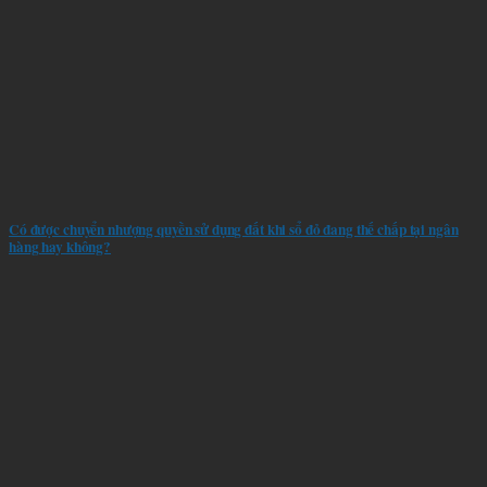
Có được chuyển nhượng quyền sử dụng đất khi sổ đỏ đang thế chấp tại ngân
hàng hay không?