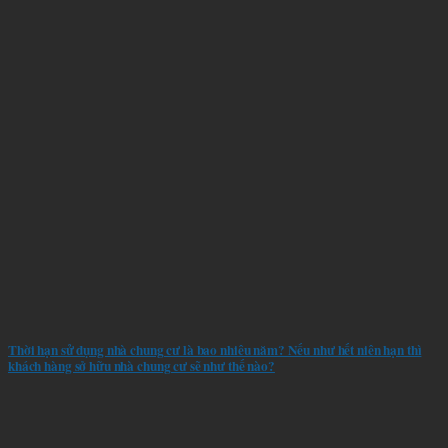
Thời hạn sử dụng nhà chung cư là bao nhiêu năm? Nếu như hết niên hạn thì
khách hàng sở hữu nhà chung cư sẽ như thế nào?