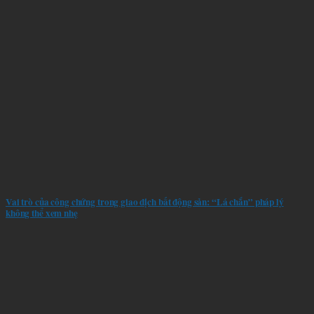
Vai trò của công chứng trong giao dịch bất động sản: “Lá chắn” pháp lý
không thể xem nhẹ