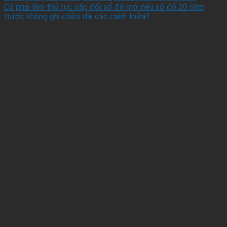
Có phải làm thủ tục cấp đổi sổ đỏ mới nếu sổ đỏ 20 năm
trước không ghi chiều dài các cạnh thửa?
Bài Viết Liên Quan