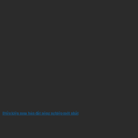
Điều kiện mua bán đất nông nghiệp mới nhất