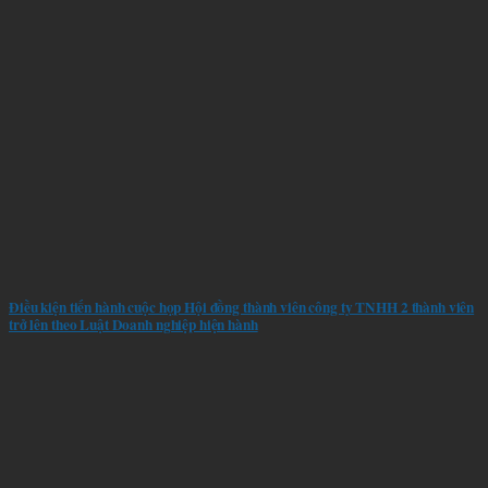
Điều kiện tiến hành cuộc họp Hội đồng thành viên công ty TNHH 2 thành viên
trở lên theo Luật Doanh nghiệp hiện hành