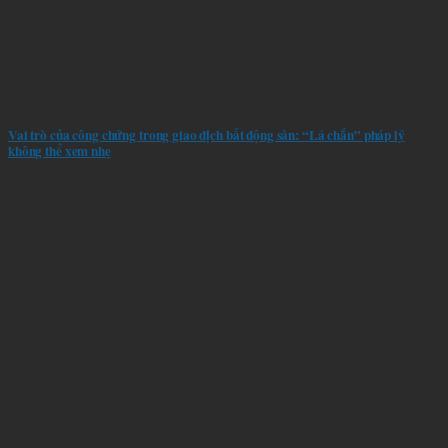
Vai trò của công chứng trong giao dịch bất động sản: “Lá chắn” pháp lý
không thể xem nhẹ