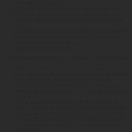
nhóm đất nông nghiệp;
b) Chuyển đất nông nghiệp sang đất phi nông nghiệp;
c) Chuyển các loại đất khác sang đất chăn nuôi tập
trung khi thực hiện dự án chăn nuôi tập trung quy mô
lớn;
d) Chuyển đất phi nông nghiệp được Nhà nước giao đất
không thu tiền sử dụng đất sang loại đất phi nông
nghiệp khác được Nhà nước giao đất có thu tiền sử
dụng đất hoặc cho thuê đất;
đ) Chuyển đất phi nông nghiệp không phải là đất ở sang đất ở;
e) Chuyển đất xây dựng công trình sự nghiệp, đất sử
dụng vào mục đích công cộng có mục đích kinh doanh
sang đất sản xuất, kinh doanh phi nông nghiệp;
g) Chuyển đất sản xuất, kinh doanh phi nông nghiệp
không phải là đất thương mại, dịch vụ sang đất thương
mại, dịch vụ.
Khi chuyển mục đích sử dụng đất theo quy định tại
khoản 1 Điều này thì người sử dụng đất phải thực hiện
nghĩa vụ tài chính theo quy định của pháp luật; chế độ
sử dụng đất, quyền và nghĩa vụ của người sử dụng đất
được áp dụng theo loại đất sau khi được chuyển mục
đích sử dụng.