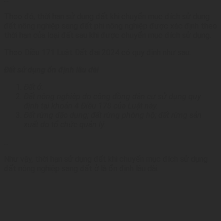
Theo đó, thời hạn sử dụng đất khi chuyển mục đích sử dụng
đất nông nghiệp sang đất phi nông nghiệp được xác định theo
thời hạn của loại đất sau khi được chuyển mục đích sử dụng.
Theo Điều 171 Luật Đất đai 2024 có quy định như sau:
Đất sử dụng ổn định lâu dài
Đất ở.
Đất nông nghiệp do cộng đồng dân cư sử dụng quy
định tại khoản 4 Điều 178 của Luật này.
Đất rừng đặc dụng; đất rừng phòng hộ; đất rừng sản
xuất do tổ chức quản lý.
…
Như vậy, thời hạn sử dụng đất khi chuyển mục đích sử dụng
đất nông nghiệp sang đất ở là ổn định lâu dài.