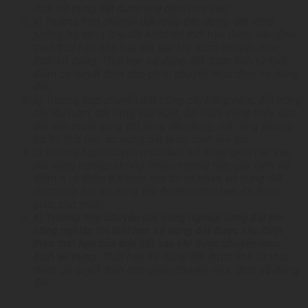
đích sử dụng đất được quy định như sau:
a) Trường hợp chuyển đất rừng đặc dụng, đất rừng
phòng hộ sang loại đất khác thì thời hạn được xác định
theo thời hạn của loại đất sau khi được chuyển mục
đích sử dụng. Thời hạn sử dụng đất được tính từ thời
điểm có quyết định cho phép chuyển mục đích sử dụng
đất;
b) Trường hợp chuyển đất trồng cây hằng năm, đất trồng
cây lâu năm, đất rừng sản xuất, đất nuôi trồng thủy sản,
đất làm muối sang đất rừng đặc dụng, đất rừng phòng
hộ thì thời hạn sử dụng đất là ổn định lâu dài;
c) Trường hợp chuyển mục đích sử dụng giữa các loại
đất nông nghiệp không thuộc trường hợp quy định tại
điểm a và điểm b khoản này thì cá nhân sử dụng đất
được tiếp tục sử dụng đất đó theo thời hạn đã được
giao, cho thuê;
d) Trường hợp chuyển đất nông nghiệp sang đất phi
nông nghiệp thì thời hạn sử dụng đất được xác định
theo thời hạn của loại đất sau khi được chuyển mục
đích sử dụng.
Thời hạn sử dụng đất được tính từ thời
điểm có quyết định cho phép chuyển mục đích sử dụng
đất.
…