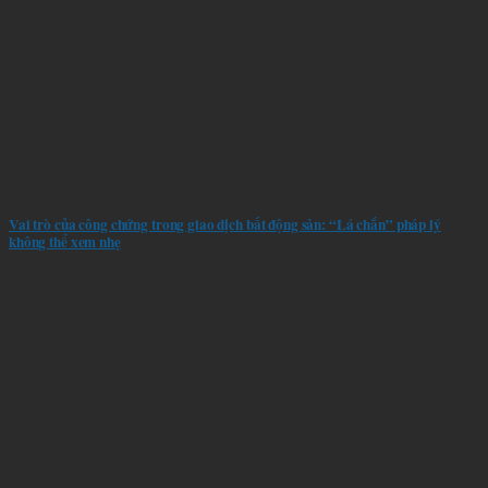
Vai trò của công chứng trong giao dịch bất động sản: “Lá chắn” pháp lý
không thể xem nhẹ