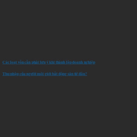
Các loại vốn cần phải lưu ý khi thành lập doanh nghiệp
Thu nhập của người môi giới bất động sản từ đâu?