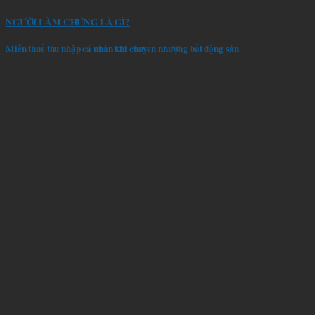
NGƯỜI LÀM CHỨNG LÀ GÌ?
Miễn thuế thu nhập cá nhân khi chuyển nhượng bất động sản