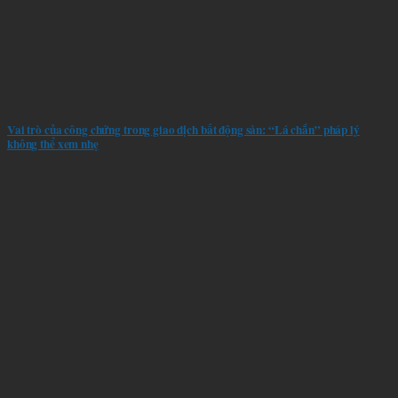
Vai trò của công chứng trong giao dịch bất động sản: “Lá chắn” pháp lý
không thể xem nhẹ