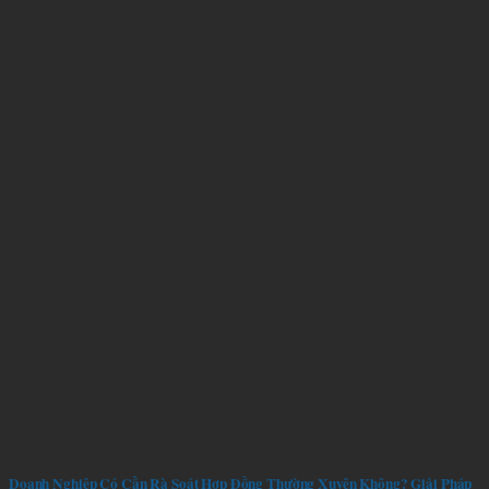
Doanh Nghiệp Có Cần Rà Soát Hợp Đồng Thường Xuyên Không? Giải Pháp