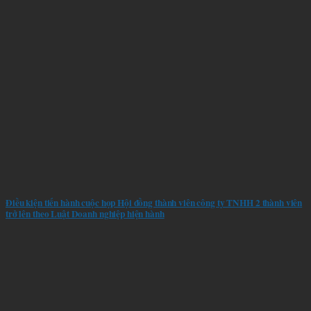
Điều kiện tiến hành cuộc họp Hội đồng thành viên công ty TNHH 2 thành viên
trở lên theo Luật Doanh nghiệp hiện hành