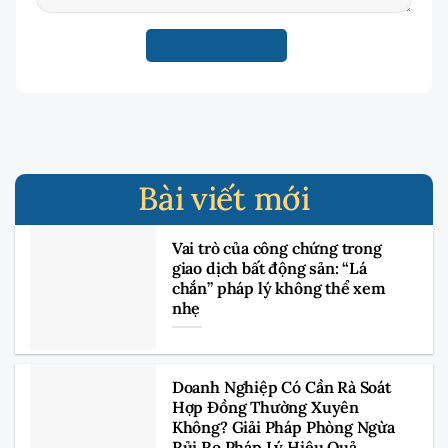
Bài viết mới
Vai trò của công chứng trong
giao dịch bất động sản: “Lá
chắn” pháp lý không thể xem
nhẹ
Doanh Nghiệp Có Cần Rà Soát
Hợp Đồng Thường Xuyên
Không? Giải Pháp Phòng Ngừa
Rủi Ro Pháp Lý Hiệu Quả