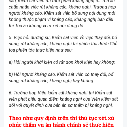
cáo, Kiểm sát viên rút một phần kháng nghị thì Tòa án
chấp nhận việc rút kháng cáo, kháng nghị. Trường hợp
người kháng cáo, Kiểm sát viên bổ sung nội dung mới
không thuộc phạm vi kháng cáo, kháng nghị ban đầu
thì Tòa án không xem xét nội dung đó.
5. Việc hỏi đương sự, Kiểm sát viên về việc thay đổi, bổ
sung, rút kháng cáo, kháng nghị tại phiên tòa được Chủ
tọa phiên tòa thực hiện như sau:
a) Hỏi người khởi kiện có rút đơn khởi kiện hay không;
b) Hỏi người kháng cáo, Kiểm sát viên có thay đổi, bổ
sung, rút kháng cáo, kháng nghị hay không.
6. Trường hợp Viện kiểm sát kháng nghị thì Kiểm sát
viên phát biểu quan điểm kháng nghị của Viện kiểm sát
đối với quyết định của bản án sơ thẩm bị kháng nghị.
Theo như quy định trên thì thủ tục xét xử
phúc thẩm vụ án hành chính sẽ thực hiện