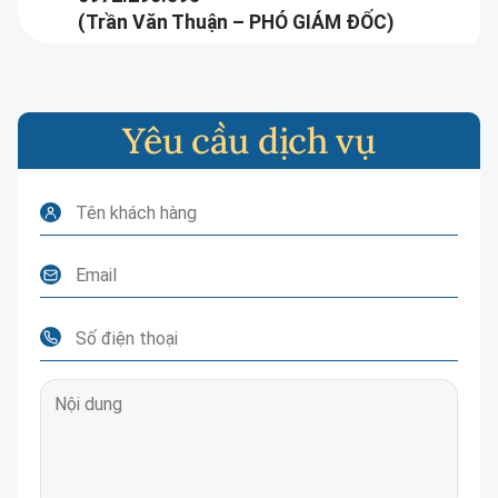
(Trần Văn Thuận – PHÓ GIÁM ĐỐC)
Yêu cầu dịch vụ