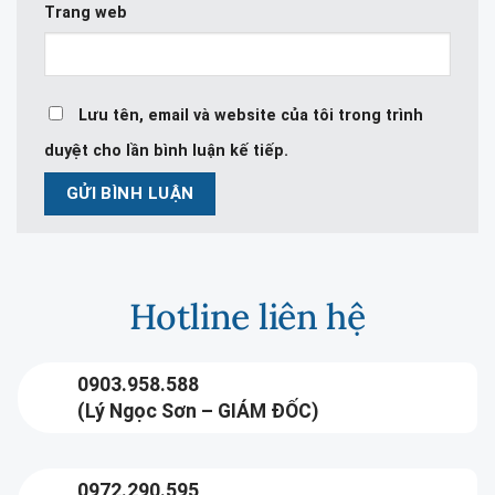
Trang web
Lưu tên, email và website của tôi trong trình
duyệt cho lần bình luận kế tiếp.
Hotline liên hệ
0903.958.588
(Lý Ngọc Sơn – GIÁM ĐỐC)
0972.290.595