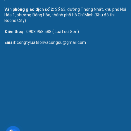
Văn phòng giao dịch số 2:
Số 63, đường Thống Nhất, khu phố Nội
Hóa 1, phường Đông Hòa, thành phố Hồ Chí Minh (Khu đô thị
Bcons City)
Điện thoại
: 0903.958.588 ( Luật sư Sơn)
Email
: congtyluatsonvacongsu@gmail.com