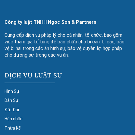
Công ty luật TNHH Ngoc Son & Partners
Cung cấp dịch vụ pháp lý cho cá nhân, tổ chức, bao gồm
việc tham gia tố tụng để bào chữa cho bị can, bị cáo, bảo
vệ bị hại trong các án hình sự, bảo vệ quyền lợi hợp pháp
cho đương sự trong các vụ án.
DỊCH VỤ LUẬT SƯ
Hình Sự
Dân Sự
Đất Đai
Hôn nhân
Thừa Kế