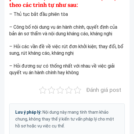
theo các trình tự như sau:
– Thủ tục bắt đầu phiên tòa
– Công bố nội dung vụ án hành chính, quyết định của
bản án sơ thẩm và nội dung kháng cáo, kháng nghị
– Hỏi các vần đề về việc rút đơn khởi kiện; thay đổi, bổ
sung, rút kháng cáo, kháng nghị
– Hỏi đương sự có thống nhất với nhau về việc giải
quyết vụ án hành chính hay không
Đánh giá post
Lưu ý pháp lý:
Nội dung này mang tính tham khảo
chung, không thay thế ý kiến tư vấn pháp lý cho một
hồ sơ hoặc vụ việc cụ thể.