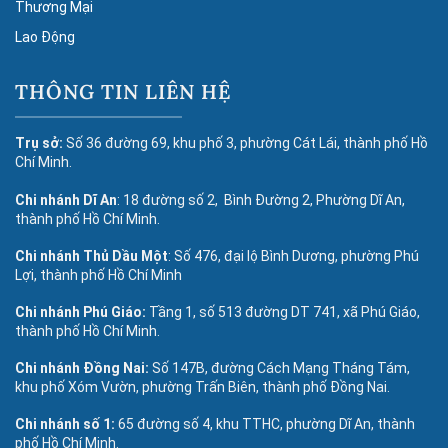
Thương Mại
Lao Động
THÔNG TIN LIÊN HỆ
Trụ sở:
Số 36 đường 69, khu phố 3, phường Cát Lái, thành phố Hồ
Chí Minh.
Chi nhánh Dĩ An
: 18 đường số 2, Bình Đường 2, Phường Dĩ An,
thành phố Hồ Chí Minh.
Chi nhánh Thủ Dầu Một
: Số 476, đại lộ Bình Dương, phường Phú
Lợi, thành phố Hồ Chí Minh
Chi nhánh Phú Giáo:
Tầng 1, số 513 đường DT 741, xã Phú Giáo,
thành phố Hồ Chí Minh.
Chi nhánh Đồng Nai:
Số 147B, đường Cách Mạng Tháng Tám,
khu phố Xóm Vườn, phường Trấn Biên, thành phố Đồng Nai.
Chi nhánh số 1:
65 đường số 4, khu TTHC, phường Dĩ An, thành
phố Hồ Chí Minh.