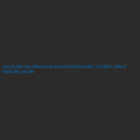
Vai trò của công chứng trong giao dịch bất động sản: “Lá chắn” pháp lý
không thể xem nhẹ