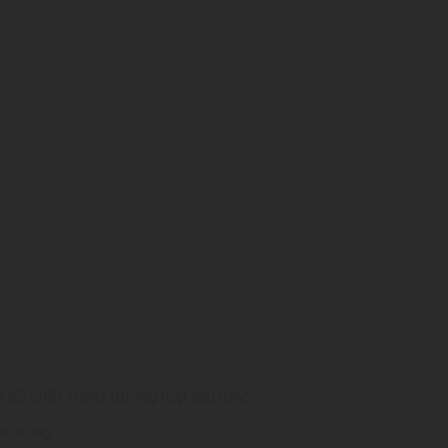
là đã chết trong trường hợp sau đây:
òn sống;