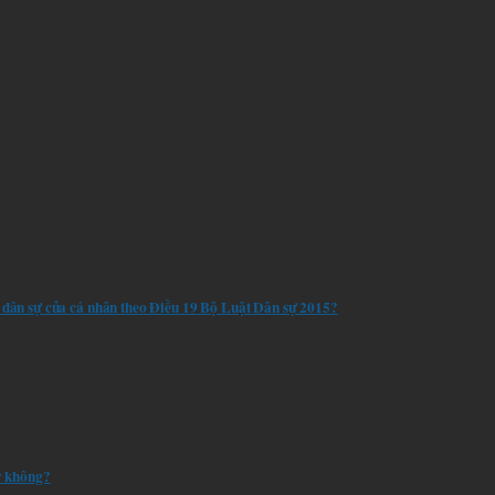
i dân sự của cá nhân theo Điều 19 Bộ Luật Dân sự 2015?
ay không?