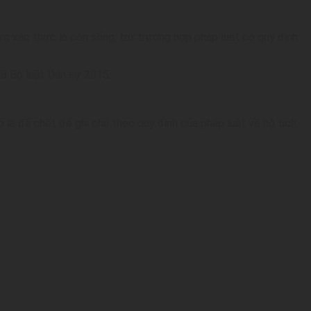
tức xác thực là còn sống, trừ trường hợp pháp luật có quy định
 68 Bộ luật Dân sự 2015.
 là đã chết để ghi chú theo quy định của pháp luật về hộ tịch.