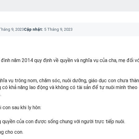
Tháng 9, 2023
Cập nhật:
5 Tháng 9, 2023
a đình năm 2014 quy định về quyền và nghĩa vụ của cha, mẹ đối v
ghĩa vụ trông nom, chăm sóc, nuôi dưỡng, giáo dục con chưa thàn
 có khả năng lao động và không có tài sản để tự nuôi mình theo 
.
 con sau khi ly hôn:
g quyền của con được sống chung với người trực tiếp nuôi.
ng cho con.