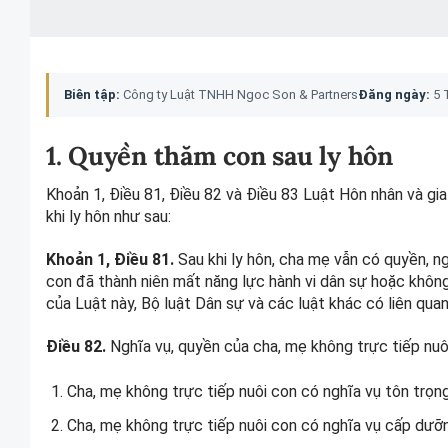
Biên tập:
Công ty Luật TNHH Ngoc Son & Partners
Đăng ngày:
5 
1. Quyền thăm con sau ly hôn
Khoản 1, Điều 81, Điều 82 và Điều 83 Luật Hôn nhân và gi
khi ly hôn như sau:
Khoản 1, Điều 81.
Sau khi ly hôn, cha mẹ vẫn có quyền, n
con đã thành niên mất năng lực hành vi dân sự hoặc không
của Luật này, Bộ luật Dân sự và các luật khác có liên quan
Điều 82.
Nghĩa vụ, quyền của cha, mẹ không trực tiếp nuôi
Cha, mẹ không trực tiếp nuôi con có nghĩa vụ tôn trọn
Cha, mẹ không trực tiếp nuôi con có nghĩa vụ cấp dưỡ