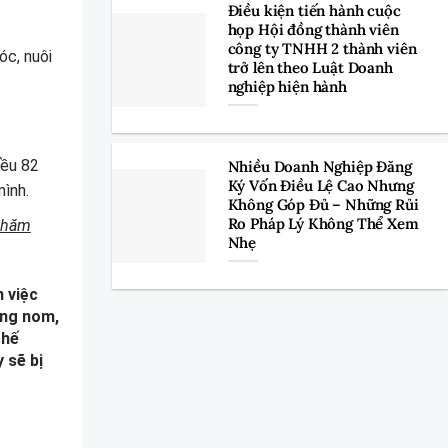
Điều kiện tiến hành cuộc
họp Hội đồng thành viên
công ty TNHH 2 thành viên
óc, nuôi
trở lên theo Luật Doanh
nghiệp hiện hành
iều 82
Nhiều Doanh Nghiệp Đăng
Ký Vốn Điều Lệ Cao Nhưng
mình.
Không Góp Đủ – Những Rủi
Ro Pháp Lý Không Thể Xem
 thăm
Nhẹ
 việc
ông nom,
chế
 sẽ bị