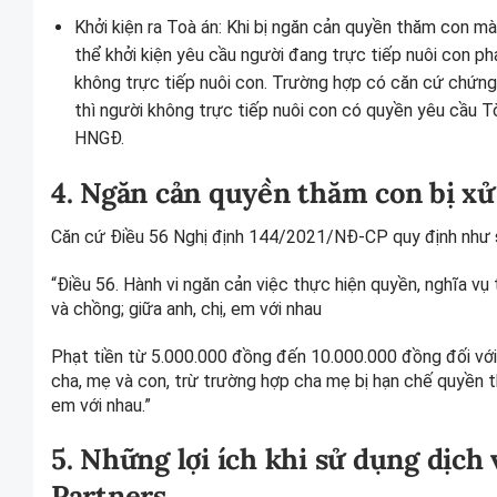
Khởi kiện ra Toà án: Khi bị ngăn cản quyền thăm con m
thể khởi kiện yêu cầu người đang trực tiếp nuôi con p
không trực tiếp nuôi con. Trường hợp có căn cứ chứng 
thì người không trực tiếp nuôi con có quyền yêu cầu Tò
HNGĐ.
4. Ngăn cản quyền thăm con bị xử
Căn cứ Điều 56 Nghị định 144/2021/NĐ-CP quy định như 
“Điều 56. Hành vi ngăn cản việc thực hiện quyền, nghĩa vụ 
và chồng; giữa anh, chị, em với nhau
Phạt tiền từ 5.000.000 đồng đến 10.000.000 đồng đối với
cha, mẹ và con, trừ trường hợp cha mẹ bị hạn chế quyền t
em với nhau.”
5. Những lợi ích khi sử dụng dịch 
Partners