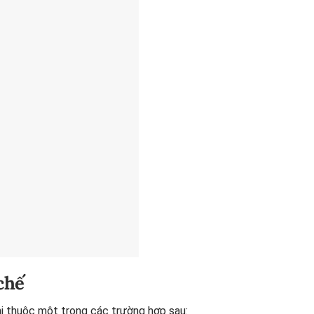
chế
i thuộc một trong các trường hợp sau: