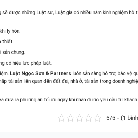
g sẽ được những Luật sư, Luật gia có nhiều năm kinh nghiệm hỗ t
hi ly hôn.
 thiết.
i sản chung.
ung có hiệu lực pháp luật.
hiệm,
Luật Ngọc Sơn & Partners
luôn sẵn sàng hỗ trợ, bảo vệ qu
p tài sản liên quan đến đất đai, nhà ở, tài sản trong doanh nghi
và đưa ra phương án tối ưu ngay khi nhận được yêu cầu từ khách
5/5 - (1 bìn