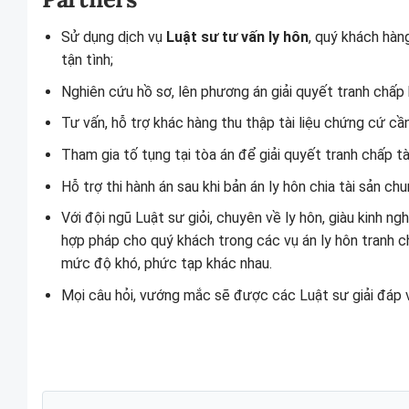
Sử dụng dịch vụ
Luật sư tư vấn ly hôn
, quý khách hàn
tận tình;
Nghiên cứu hồ sơ, lên phương án giải quyết tranh chấp k
Tư vấn, hỗ trợ khác hàng thu thập tài liệu chứng cứ cần
Tham gia tố tụng tại tòa án để giải quyết tranh chấp tà
Hỗ trợ thi hành án sau khi bản án ly hôn chia tài sản ch
Với đội ngũ Luật sư giỏi, chuyên về ly hôn, giàu kinh ng
hợp pháp cho quý khách trong các vụ án ly hôn tranh chấ
mức độ khó, phức tạp khác nhau.
Mọi câu hỏi, vướng mắc sẽ được các Luật sư giải đáp 