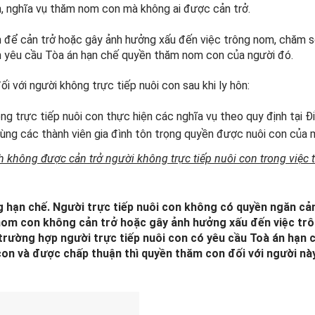
ền, nghĩa vụ thăm nom con mà không ai được cản trở.
 để cản trở hoặc gây ảnh hưởng xấu đến việc trông nom, chăm s
ền yêu cầu Tòa án hạn chế quyền thăm nom con của người đó.
i với người không trực tiếp nuôi con sau khi ly hôn:
g trực tiếp nuôi con thực hiện các nghĩa vụ theo quy định tại Đ
cùng các thành viên gia đình tôn trọng quyền được nuôi con của 
nh không được cản trở người không trực tiếp nuôi con trong việc
g hạn chế.
Người trực tiếp nuôi con không có quyền ngăn cản
nom con không cản trở hoặc gây ảnh hưởng xấu đến việc tr
trường hợp người trực tiếp nuôi con có yêu cầu Toà án hạn 
on và được chấp thuận thì quyền thăm con đối với người này