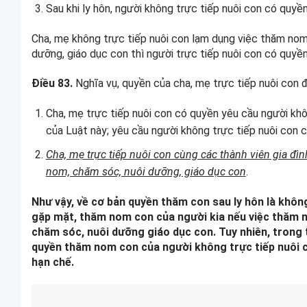
Sau khi ly hôn, người không trực tiếp nuôi con có quy
Cha, mẹ không trực tiếp nuôi con lạm dụng việc thăm nom
dưỡng, giáo dục con thì người trực tiếp nuôi con có quy
Điều 83.
Nghĩa vụ, quyền của cha, mẹ trực tiếp nuôi con đố
Cha, mẹ trực tiếp nuôi con có quyền yêu cầu người khôn
của Luật này; yêu cầu người không trực tiếp nuôi con 
Cha, mẹ trực tiếp nuôi con cùng các thành viên gia đì
nom, chăm sóc, nuôi dưỡng, giáo dục con
.
Như vậy, về cơ bản quyền thăm con sau ly hôn là khôn
gặp mặt, thăm nom con của người kia nếu việc thăm 
chăm sóc, nuôi dưỡng giáo dục con. Tuy nhiên, trong 
quyền thăm nom con của người không trực tiếp nuôi c
hạn chế.