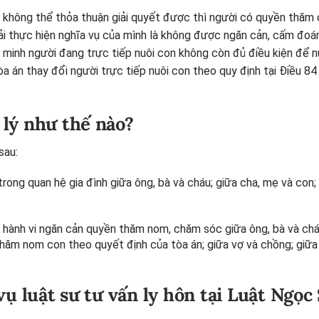
à không thể thỏa thuận giải quyết được thì người có quyền thăm
hải thực hiện nghĩa vụ của mình là không được ngăn cản, cấm đoá
minh người đang trực tiếp nuôi con không còn đủ điều kiện để n
a án thay đổi người trực tiếp nuôi con theo quy định tại Điều 84
 lý như thế nào?
sau:
trong quan hệ gia đình giữa ông, bà và cháu; giữa cha, mẹ và con;
 hành vi ngăn cản quyền thăm nom, chăm sóc giữa ông, bà và chá
hăm nom con theo quyết định của tòa án; giữa vợ và chồng; giữa a
vụ luật sư tư vấn ly hôn tại Luật Ngọc