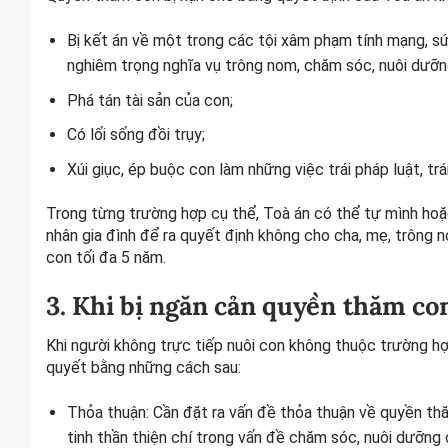
Bị kết án về một trong các tội xâm phạm tính mạng, sứ
nghiêm trọng nghĩa vụ trông nom, chăm sóc, nuôi dưỡng
Phá tán tài sản của con;
Có lối sống đồi trụy;
Xúi giục, ép buộc con làm những việc trái pháp luật, trá
Trong từng trường hợp cụ thể, Toà án có thể tự mình hoặ
nhân gia đình để ra quyết định không cho cha, mẹ, trông n
con tối đa 5 năm.
3. Khi bị ngăn cản quyền thăm co
Khi người không trực tiếp nuôi con không thuộc trường hợ
quyết bằng những cách sau:
Thỏa thuận: Cần đặt ra vấn đề thỏa thuận về quyền thă
tinh thần thiện chí trong vấn đề chăm sóc, nuôi dưỡng 