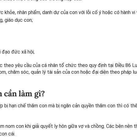
c khỏe, nhân phẩm, danh dự của con với lỗi cố ý hoặc có hành vi
, giáo dục con;
i đạo đức xã hội;
c theo yêu cầu của cá nhân tổ chức theo quy định tại Điều 86 L
om, chăm sóc, quản lý tài sản của con hoặc đại diện theo pháp l
n cần làm gì?
p bị hạn chế thăm con mà bị ngăn cản quyền thăm con thì có thể
m nom con khi giải quyết ly hôn giữa vợ và chồng. Các bên nên t
con cái.