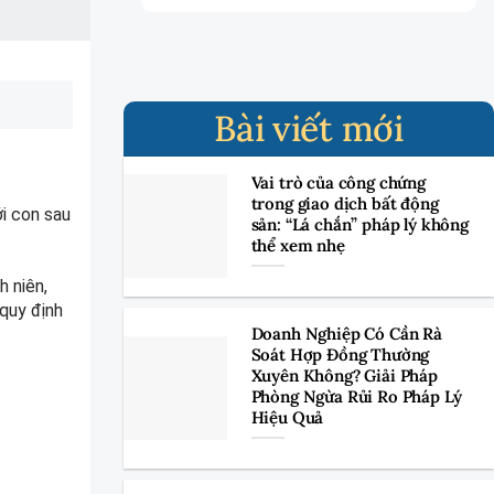
Bài viết mới
Vai trò của công chứng
trong giao dịch bất động
ới con sau
sản: “Lá chắn” pháp lý không
thể xem nhẹ
h niên,
quy định
Doanh Nghiệp Có Cần Rà
Soát Hợp Đồng Thường
Xuyên Không? Giải Pháp
Phòng Ngừa Rủi Ro Pháp Lý
Hiệu Quả