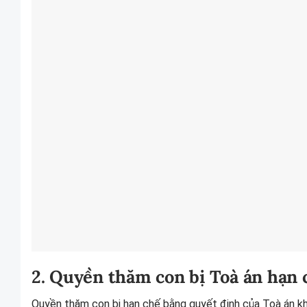
2. Quyền thăm con bị Toà án hạn 
Quyền thăm con bị hạn chế bằng quyết định của Toà án kh